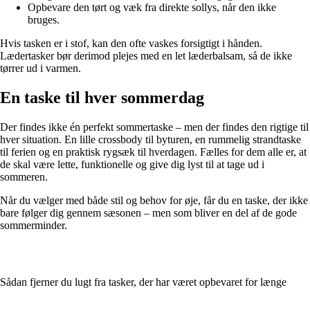
Opbevare den tørt og væk fra direkte sollys, når den ikke
bruges.
Hvis tasken er i stof, kan den ofte vaskes forsigtigt i hånden.
Lædertasker bør derimod plejes med en let læderbalsam, så de ikke
tørrer ud i varmen.
En taske til hver sommerdag
Der findes ikke én perfekt sommertaske – men der findes den rigtige til
hver situation. En lille crossbody til byturen, en rummelig strandtaske
til ferien og en praktisk rygsæk til hverdagen. Fælles for dem alle er, at
de skal være lette, funktionelle og give dig lyst til at tage ud i
sommeren.
Når du vælger med både stil og behov for øje, får du en taske, der ikke
bare følger dig gennem sæsonen – men som bliver en del af de gode
sommerminder.
Sådan fjerner du lugt fra tasker, der har været opbevaret for længe