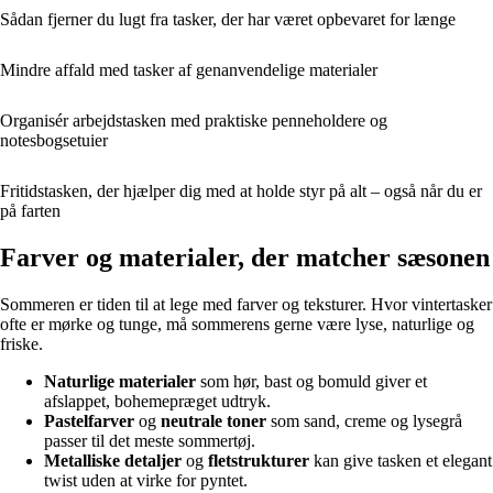
Sådan fjerner du lugt fra tasker, der har været opbevaret for længe
Mindre affald med tasker af genanvendelige materialer
Organisér arbejdstasken med praktiske penneholdere og
notesbogsetuier
Fritidstasken, der hjælper dig med at holde styr på alt – også når du er
på farten
Farver og materialer, der matcher sæsonen
Sommeren er tiden til at lege med farver og teksturer. Hvor vintertasker
ofte er mørke og tunge, må sommerens gerne være lyse, naturlige og
friske.
Naturlige materialer
som hør, bast og bomuld giver et
afslappet, bohemepræget udtryk.
Pastelfarver
og
neutrale toner
som sand, creme og lysegrå
passer til det meste sommertøj.
Metalliske detaljer
og
fletstrukturer
kan give tasken et elegant
twist uden at virke for pyntet.