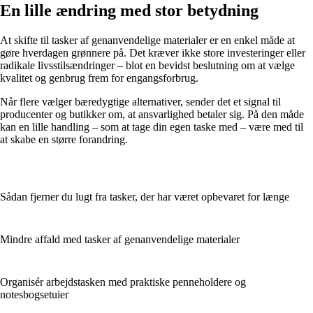
En lille ændring med stor betydning
At skifte til tasker af genanvendelige materialer er en enkel måde at
gøre hverdagen grønnere på. Det kræver ikke store investeringer eller
radikale livsstilsændringer – blot en bevidst beslutning om at vælge
kvalitet og genbrug frem for engangsforbrug.
Når flere vælger bæredygtige alternativer, sender det et signal til
producenter og butikker om, at ansvarlighed betaler sig. På den måde
kan en lille handling – som at tage din egen taske med – være med til
at skabe en større forandring.
Sådan fjerner du lugt fra tasker, der har været opbevaret for længe
Mindre affald med tasker af genanvendelige materialer
Organisér arbejdstasken med praktiske penneholdere og
notesbogsetuier