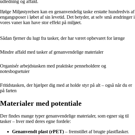
udledning og affald.
Ifølge Miljøstyrelsen kan en genanvendelig taske erstatte hundredvis af
engangsposer i løbet af sin levetid. Det betyder, at selv små ændringer i
vores vaner kan have stor effekt på miljøet.
Sådan fjerner du lugt fra tasker, der har været opbevaret for længe
Mindre affald med tasker af genanvendelige materialer
Organisér arbejdstasken med praktiske penneholdere og
notesbogsetuier
Fritidstasken, der hjælper dig med at holde styr på alt – også når du er
på farten
Materialer med potentiale
Der findes mange typer genanvendelige materialer, som egner sig til
tasker – hver med deres egne fordele:
Genanvendt plast (rPET)
– fremstillet af brugte plastflasker.