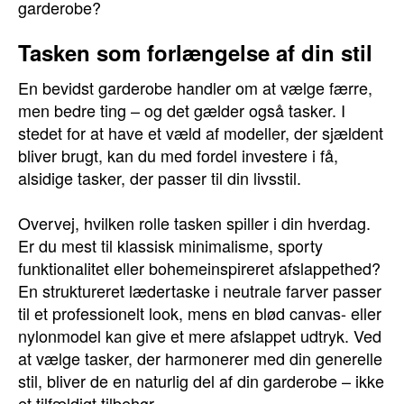
garderobe?
Tasken som forlængelse af din stil
En bevidst garderobe handler om at vælge færre,
men bedre ting – og det gælder også tasker. I
stedet for at have et væld af modeller, der sjældent
bliver brugt, kan du med fordel investere i få,
alsidige tasker, der passer til din livsstil.
Overvej, hvilken rolle tasken spiller i din hverdag.
Er du mest til klassisk minimalisme, sporty
funktionalitet eller bohemeinspireret afslappethed?
En struktureret lædertaske i neutrale farver passer
til et professionelt look, mens en blød canvas- eller
nylonmodel kan give et mere afslappet udtryk. Ved
at vælge tasker, der harmonerer med din generelle
stil, bliver de en naturlig del af din garderobe – ikke
et tilfældigt tilbehør.