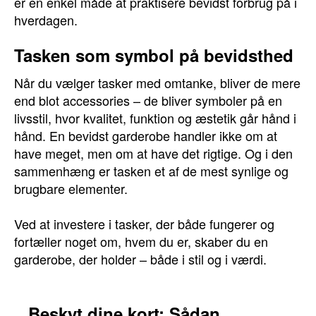
er en enkel måde at praktisere bevidst forbrug på i
hverdagen.
Tasken som symbol på bevidsthed
Når du vælger tasker med omtanke, bliver de mere
end blot accessories – de bliver symboler på en
livsstil, hvor kvalitet, funktion og æstetik går hånd i
hånd. En bevidst garderobe handler ikke om at
have meget, men om at have det rigtige. Og i den
sammenhæng er tasken et af de mest synlige og
brugbare elementer.
Ved at investere i tasker, der både fungerer og
fortæller noget om, hvem du er, skaber du en
garderobe, der holder – både i stil og i værdi.
Beskyt dine kort: Sådan