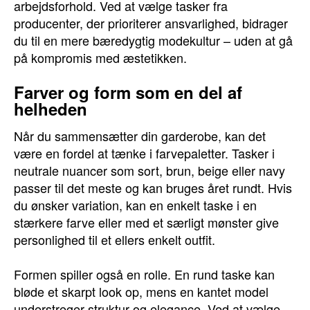
arbejdsforhold. Ved at vælge tasker fra
producenter, der prioriterer ansvarlighed, bidrager
du til en mere bæredygtig modekultur – uden at gå
på kompromis med æstetikken.
Farver og form som en del af
helheden
Når du sammensætter din garderobe, kan det
være en fordel at tænke i farvepaletter. Tasker i
neutrale nuancer som sort, brun, beige eller navy
passer til det meste og kan bruges året rundt. Hvis
du ønsker variation, kan en enkelt taske i en
stærkere farve eller med et særligt mønster give
personlighed til et ellers enkelt outfit.
Formen spiller også en rolle. En rund taske kan
bløde et skarpt look op, mens en kantet model
understreger struktur og elegance. Ved at vælge