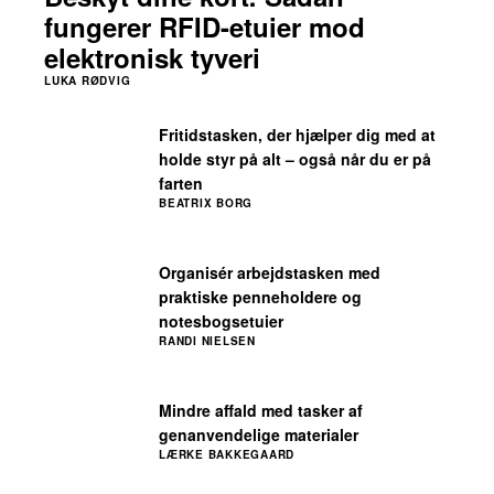
fungerer RFID-etuier mod
elektronisk tyveri
LUKA RØDVIG
Fritidstasken, der hjælper dig med at
holde styr på alt – også når du er på
farten
BEATRIX BORG
Organisér arbejdstasken med
praktiske penneholdere og
notesbogsetuier
RANDI NIELSEN
Mindre affald med tasker af
genanvendelige materialer
LÆRKE BAKKEGAARD