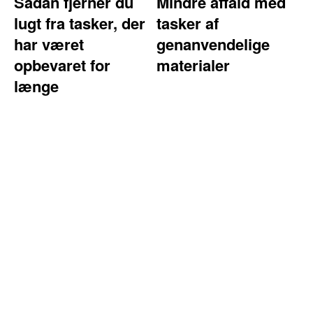
Sådan fjerner du
Mindre affald med
lugt fra tasker, der
tasker af
har været
genanvendelige
opbevaret for
materialer
længe