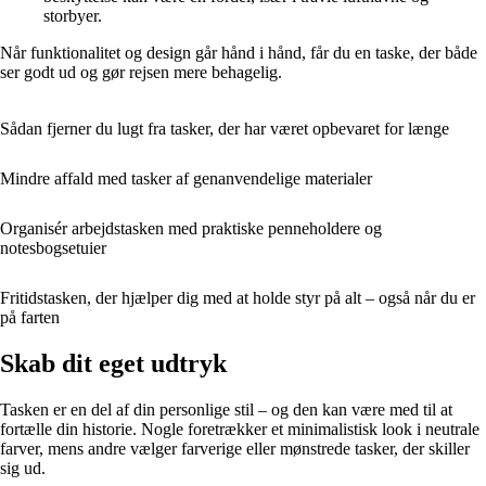
storbyer.
Når funktionalitet og design går hånd i hånd, får du en taske, der både
ser godt ud og gør rejsen mere behagelig.
Sådan fjerner du lugt fra tasker, der har været opbevaret for længe
Mindre affald med tasker af genanvendelige materialer
Organisér arbejdstasken med praktiske penneholdere og
notesbogsetuier
Fritidstasken, der hjælper dig med at holde styr på alt – også når du er
på farten
Skab dit eget udtryk
Tasken er en del af din personlige stil – og den kan være med til at
fortælle din historie. Nogle foretrækker et minimalistisk look i neutrale
farver, mens andre vælger farverige eller mønstrede tasker, der skiller
sig ud.