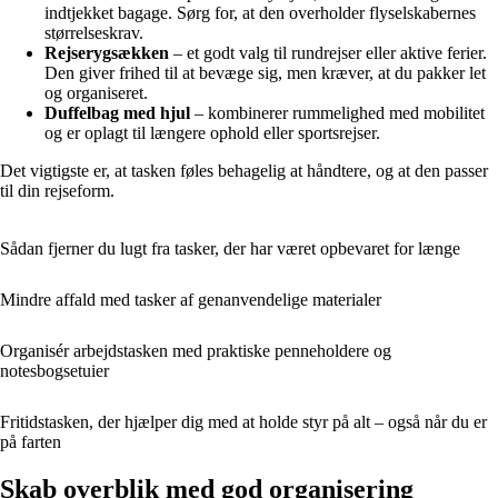
indtjekket bagage. Sørg for, at den overholder flyselskabernes
størrelseskrav.
Rejserygsækken
– et godt valg til rundrejser eller aktive ferier.
Den giver frihed til at bevæge sig, men kræver, at du pakker let
og organiseret.
Duffelbag med hjul
– kombinerer rummelighed med mobilitet
og er oplagt til længere ophold eller sportsrejser.
Det vigtigste er, at tasken føles behagelig at håndtere, og at den passer
til din rejseform.
Sådan fjerner du lugt fra tasker, der har været opbevaret for længe
Mindre affald med tasker af genanvendelige materialer
Organisér arbejdstasken med praktiske penneholdere og
notesbogsetuier
Fritidstasken, der hjælper dig med at holde styr på alt – også når du er
på farten
Skab overblik med god organisering